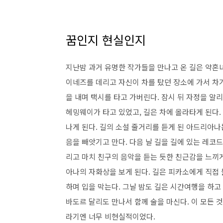
꿈인지 현실인지
지난밤 과거 유명한 작가들을 만나고 온 길은 약혼녀
이네즈를 데리고 자신이 차를 탔던 장소에 가서 차
을 내며 택시를 타고 가버린다. 잠시 뒤 자정을 알
헤밍웨이가 타고 있었고, 길은 차에 올라타게 된다.
나게 된다. 길의 소설 줄거리를 듣게 된 아드리아
음을 빼앗기고 만다. 다음 날 길을 길에 있는 레코드
리고 마치 친구의 음악을 듣는 듯한 친근감을 느끼게
아나의 자화상을 보게 된다. 길은 피카소에게 직접
하며 입을 막는다. 그날 밤도 길은 시간여행을 하고
바도르 달리도 만나서 함께 술을 마신다. 이 모든 
라기엔 너무 비현실적이었다.