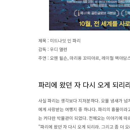
제목 : 미드나잇 인 파리
감독 : 우디 앨런
주연 : 오웬 윌슨, 마리옹 꼬띠아르, 레이철 맥아담
파리에 왔던 자 다시 오게 되리
사실 파리는 생각보다 지저분하다. 오물 냄새가 넘
에게 사랑받는 여행지 중 하나다. 파리의 흉물이라
는 커다란 박물관이 되었다. 전해오는 이야기에 따
"파리에 왔던 자 다시 오게 되리라. 그리고 좀 더 