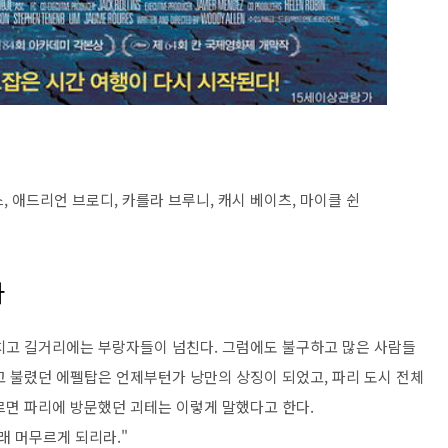
스, 애드리언 브로디, 카를라 브루니, 캐시 베이츠, 마이클 쉰
라
치고 길거리에는 부랑자들이 넘친다. 그럼에도 불구하고 많은 사람들
고 불렸던 에펠탑은 언제부턴가 낭만의 상징이 되었고, 파리 도시 전체
르면 파리에 방문했던 괴테는 이렇게 말했다고 한다.
오래 머무르게 되리라."