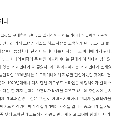
이다
 그것을 구매하게 된다. 그 일기장에는 아드리아나가 길에게 사랑에
 만나러 가서 그녀와 키스를 하고 사랑을 고백하게 된다. 그리고 둘
사람들이 등장한다. 길과 아드리아나는 마차를 타고 파티에 가게 된다.
다. 그 시대의 매력에 푹 빠진 아드리아나는 길에게 이 시대에 남아있
 있는 1920년대가 더 좋았다. 아드리아나에게는 1920년대가 현재였
 낭만적인 1920년대는 아드리아나에게 지루한 현실이었던 것이다. 결
온다. 1920년대에서 다시 만난 거트루드 스타인은 헤밍웨이가 길의 소
. 다만 한 가지 문제는 약혼녀가 바람을 피우고 있는데 주인공이 눈치
 실제 경험과 같았고 길은 그 길로 이네즈에게 가서 그녀가 폴과 바람을
날 밤에도 어김없이 파리의 길거리에는 자정을 알리는 종소리가 들려왔
 중 낮에 보았던 레코드점의 직원을 만나게 되고 그녀와 함께 비 내리