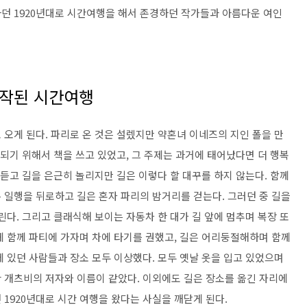
던 1920년대로 시간여행을 해서 존경하던 작가들과 아름다운 여인
시작된 시간여행
오게 된다. 파리로 온 것은 설렜지만 약혼녀 이네즈의 지인 폴을 만
 되기 위해서 책을 쓰고 있었고, 그 주제는 과거에 태어났다면 더 행복
 듣고 길을 은근히 놀리지만 길은 이렇다 할 대꾸를 하지 않는다. 함께
 일행을 뒤로하고 길은 혼자 파리의 밤거리를 걷는다. 그러던 중 길을
린다. 그리고 클래식해 보이는 자동차 한 대가 길 앞에 멈추며 복장 또
게 함께 파티에 가자며 차에 타기를 권했고, 길은 어리둥절해하며 함께
 있던 사람들과 장소 모두 이상했다. 모두 옛날 옷을 입고 있었으며
 개츠비의 저자와 이름이 같았다. 이외에도 길은 장소를 옮긴 자리에
1920년대로 시간 여행을 왔다는 사실을 깨닫게 된다.