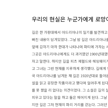
우리의 현실은 누군가에게 로망
길은 한 가판대에서 아드리아나의 일기를 발견하고
빠진 내용이 담겨있었다. 그날 밤 길은 아드리아나를
앞에 갑자기 마차 한대가 나타나며 파티에 가자는 
그곳은 아드리아나에게도 더 과거였던 1900년대였
자고 말한다. 하지만 길을 피츠 제럴드와 헤밍웨이가
고 그녀는 그런 현재를 지루하게 생각했다. 길에게
국 아드리아나를 남겨둔 채 길은 1920년대로 돌아
설을 읽고 굉장한 작품이라고 했다며 알려주게 된다
를 못 챘을 리 없다는 의견이었다. 그 소설은 길의
피우고 있다는 말을 하고 둘은 헤어지게 된다. 그
지만 길은 그저 현재의 파리 거리를 걷는다. 그러던