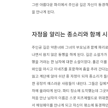
그런 아름다운 파리에서 주인공 길은 자신이 동경하
을 만나게 된다.
자정을 알리는 종소리와 함께 
주인공 길은 약혼녀와 그녀의 부모님과 함께 파리로 
나면서 원치 않은 동행을 하게 된다. 길은 소설가가
했을 거라는 한 남자에 대한 소설이었다. 폴은 이를
와인을 마시고 이네즈를 포함하여 춤을 추러 간다는
잃고 계단에 앉아 쉬던 중 자정이 되자 종소리가 들
한 굉장히 예스러운 사람들이 내린다. 그들은 길에
차에 올라타게 된다. 파티 장소에 도착했는데 그곳에
처음 만난 남자의 이름은 스콧 피츠제럴드로 위대한
서 헤밍웨이를 만나게 되고 자신이 평소에 동경하던 