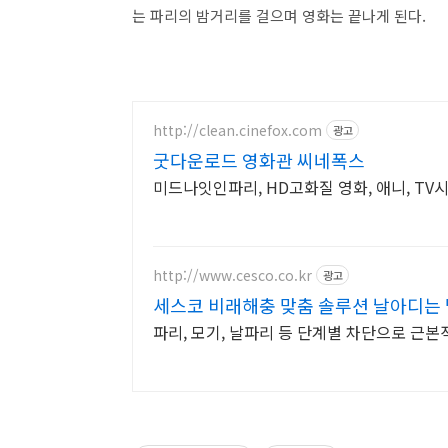
는 파리의 밤거리를 걸으며 영화는 끝나게 된다.
http://clean.cinefox.com
광고
굿다운로드 영화관 씨네폭스
미드나잇인파리, HD고화질 영화, 애니, TV
http://www.cesco.co.kr
광고
세스코 비래해충 맞춤 솔루션 날아디는 
파리, 모기, 날파리 등 단계별 차단으로 근