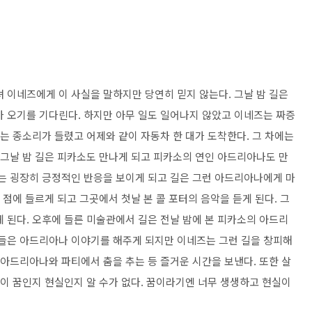
 이네즈에게 이 사실을 말하지만 당연히 믿지 않는다. 그날 밤 길은
가 오기를 기다린다. 하지만 아무 일도 일어나지 않았고 이네즈는 짜증
리는 종소리가 들렸고 어제와 같이 자동차 한 대가 도착한다. 그 차에는
 그날 밤 길은 피카소도 만나게 되고 피카소의 연인 아드리아나도 만
나는 굉장히 긍정적인 반응을 보이게 되고 길은 그런 아드리아나에게 마
 점에 들르게 되고 그곳에서 첫날 본 콜 포터의 음악을 듣게 된다. 그
 된다. 오후에 들른 미술관에서 길은 전날 밤에 본 피카소의 아드리
 들은 아드리아나 이야기를 해주게 되지만 이네즈는 그런 길을 창피해
 아드리아나와 파티에서 춤을 추는 등 즐거운 시간을 보낸다. 또한 살
것이 꿈인지 현실인지 알 수가 없다. 꿈이라기엔 너무 생생하고 현실이