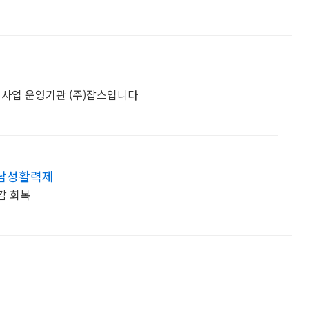
사업 운영기관 (주)잡스입니다
 남성활력제
감 회복