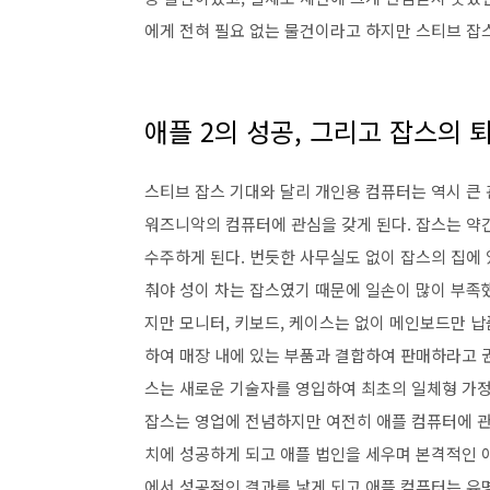
에게 전혀 필요 없는 물건이라고 하지만 스티브 잡스
애플 2의 성공, 그리고 잡스의 
스티브 잡스 기대와 달리 개인용 컴퓨터는 역시 큰 
워즈니악의 컴퓨터에 관심을 갖게 된다. 잡스는 약
수주하게 된다. 번듯한 사무실도 없이 잡스의 집에
춰야 성이 차는 잡스였기 때문에 일손이 많이 부족했
지만 모니터, 키보드, 케이스는 없이 메인보드만 납
하여 매장 내에 있는 부품과 결합하여 판매하라고 권
스는 새로운 기술자를 영입하여 최초의 일체형 가정
잡스는 영업에 전념하지만 여전히 애플 컴퓨터에 관
치에 성공하게 되고 애플 법인을 세우며 본격적인 애
에서 성공적인 결과를 낳게 되고 애플 컴퓨터는 유명