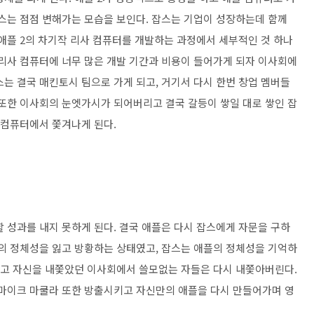
잡스는 점점 변해가는 모습을 보인다. 잡스는 기업이 성장하는데 함께
 애플 2의 차기작 리사 컴퓨터를 개발하는 과정에서 세부적인 것 하나
 리사 컴퓨터에 너무 많은 개발 기간과 비용이 들어가게 되자 이사회에
는 결국 매킨토시 팀으로 가게 되고, 거기서 다시 한번 창업 멤버들
 또한 이사회의 눈엣가시가 되어버리고 결국 갈등이 쌓일 대로 쌓인 잡
 컴퓨터에서 쫓겨나게 된다.
 성과를 내지 못하게 된다. 결국 애플은 다시 잡스에게 자문을 구하
전의 정체성을 잃고 방황하는 상태였고, 잡스는 애플의 정체성을 기억하
그리고 자신을 내쫓았던 이사회에서 쓸모없는 자들은 다시 내쫓아버린다.
 마이크 마쿨라 또한 방출시키고 자신만의 애플을 다시 만들어가며 영