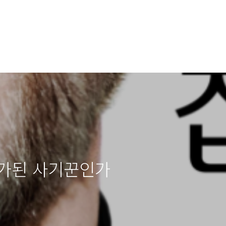
평가된 사기꾼인가