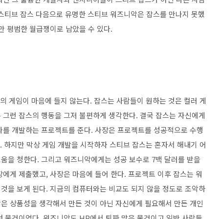
스티브 잡스 다음으로 유명한 스티브 워즈니악은 잡스를 만나지 못했
만 평범한 월급쟁이로 남았을 수 있다.
사의 게임이 마음에 들지 않는다. 잡스는 사람들이 원하는 것은 컬러 게
 그런 잡스의 행동을 그저 불편하게 생각한다. 결국 잡스는 자신에게
나를 개발하는 프로젝트를 준다. 사장은 프로젝트를 성공적으로 수행
. 하지만 막상 게임 개발을 시작하자 스티브 잡스는 혼자서 해내기 어
움을 청한다. 그리고 워즈니악에게는 성공 보수로 7백 달러를 받을
에게 제출했고, 사장은 마음에 들어 한다. 프로젝트 이후 잡스는 워
것을 보게 된다. 지금의 컴퓨터와는 비교도 되지 않을 정도로 조악하
은 상품성을 생각해서 만든 것이 아닌 자신에게 필요해서 만든 개인
던 물건이었다. 워즈니악도 HP에서 퇴짜 맞은 물건이고 일반 사람들