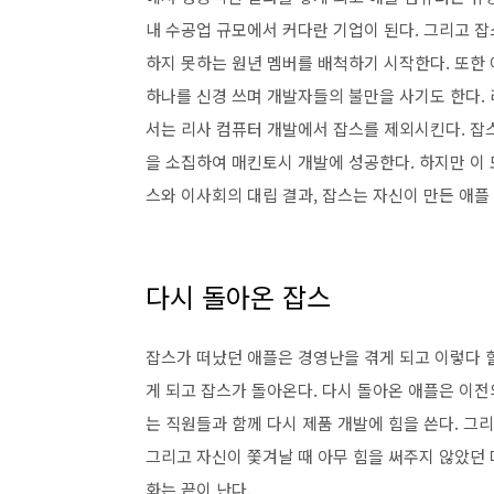
내 수공업 규모에서 커다란 기업이 된다. 그리고 
하지 못하는 원년 멤버를 배척하기 시작한다. 또한
하나를 신경 쓰며 개발자들의 불만을 사기도 한다.
서는 리사 컴퓨터 개발에서 잡스를 제외시킨다. 잡스
을 소집하여 매킨토시 개발에 성공한다. 하지만 이
스와 이사회의 대립 결과, 잡스는 자신이 만든 애플
다시 돌아온 잡스
잡스가 떠났던 애플은 경영난을 겪게 되고 이렇다 할
게 되고 잡스가 돌아온다. 다시 돌아온 애플은 이
는 직원들과 함께 다시 제품 개발에 힘을 쓴다. 
그리고 자신이 쫓겨날 때 아무 힘을 써주지 않았던
화는 끝이 난다.