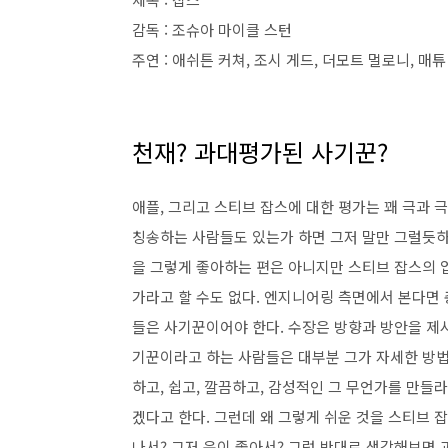
감독 : 조슈아 마이클 스턴
주연 : 애쉬튼 커쳐, 조시 게드, 더모트 멀로니, 매튜
천재? 과대평가된 사기꾼?
애플, 그리고 스티브 잡스에 대한 평가는 꽤 극과 
칭송하는 사람들도 있는가 하면 그저 말만 그럴듯하
을 그렇게 좋아하는 편은 아니지만 스티브 잡스의 업
가라고 할 수도 없다. 엔지니어링 측면에서 본다면
들은 사기꾼이어야 한다. 수장은 방향과 방안을 제
기꾼이라고 하는 사람들은 대부분 그가 자세한 방법
하고, 쉽고, 깔끔하고, 감성적인 그 무언가를 만들라
겠다고 한다. 그런데 왜 그렇게 쉬운 것을 스티브 
나서? 그저 운이 좋아서? 그럼 반대로 생각해보면