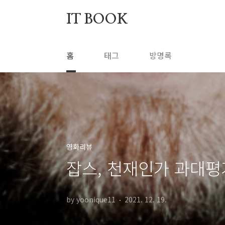
본문 바로가기
IT BOOK
홈
태그
방명록
영화리뷰
잡스, 천재인가 과대
by yoonique11
2021. 12. 19.