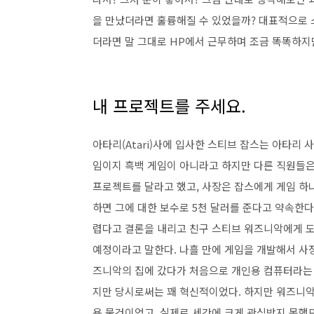
을 만났더라면 훌륭해질 수 있었을까? 대표적으로 
더라면 말 그대로 HP에서 근무하며 조금 똑똑하지
내 프로젝트를 주세요.
아타리(Atari)사에 입사한 스티브 잡스는 아타리 
임이지 흑백 게임이 아니라고 하지만 다른 직원들은
프로젝트를 달라고 했고, 사장은 잡스에게 게임 하
하면 그에 대한 보수로 5천 달러를 준다고 약속한다
렵다고 결론을 내리고 친구 스티브 워즈니악에게 도
예정이라고 말한다. 나흘 만에 게임을 개발해서 사장
즈니악의 집에 갔다가 처음으로 개인용 컴퓨터라는 
지만 당시로써는 꽤 혁신적이었다. 하지만 워즈니악
용 물건이었고, 실제로 세간에 크게 관심받지 못했