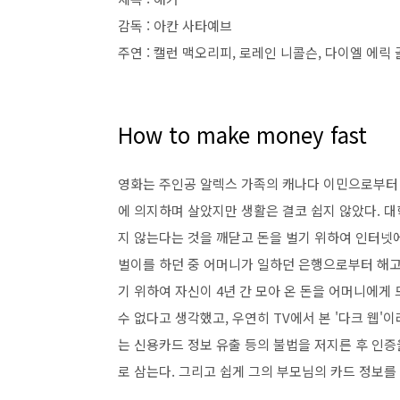
감독 : 아칸 사타예브
주연 : 캘런 맥오리피, 로레인 니콜슨, 다이엘 에릭
How to make money fast
영화는 주인공 알렉스 가족의 캐나다 이민으로부터 
에 의지하며 살았지만 생활은 결코 쉽지 않았다. 
지 않는다는 것을 깨닫고 돈을 벌기 위하여 인터넷
벌이를 하던 중 어머니가 일하던 은행으로부터 해고
기 위하여 자신이 4년 간 모아 온 돈을 어머니에게 
수 없다고 생각했고, 우연히 TV에서 본 '다크 웹'
는 신용카드 정보 유출 등의 불법을 저지른 후 인증
로 삼는다. 그리고 쉽게 그의 부모님의 카드 정보를