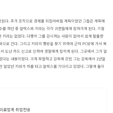
작된다. 주가 조작으로 경제를 뒤집어버릴 계획이었던 그들은 계획에
수를 하던 중 알렉스와 키라는 각각 괴한들에게 잡혀가게 된다. 기절
만 키라는 없었다. 다행히 그를 감시하는 사람이 없어서 쉽게 탈출한
국으로 간다. 그리고 키라의 행방을 찾기 위하여 근처 PC방에 가서 복
서 도난 카드 신고로 인하여 경찰에게 잡히게 된다. 그곳에서 그가 알
되었다는 내용이었다. 크게 좌절하고 감옥에 갇힌 그는 감옥에서 2년을
만 알았던 키라가 차를 타고 알렉스를 기다리고 있었다. 그렇게 둘이
 캐나다 의료업계 취업전공