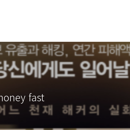
oney fast