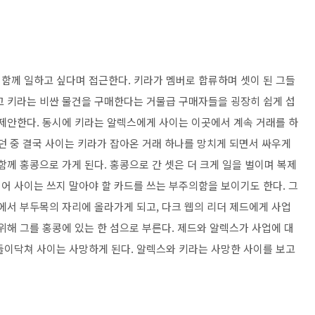
함께 일하고 싶다며 접근한다. 키라가 멤버로 합류하며 셋이 된 그들
고 키라는 비싼 물건을 구매한다는 거물급 구매자들을 굉장히 쉽게 섭
 제안한다. 동시에 키라는 알렉스에게 사이는 이곳에서 계속 거래를 하
던 중 결국 사이는 키라가 잡아온 거래 하나를 망치게 되면서 싸우게
함께 홍콩으로 가게 된다. 홍콩으로 간 셋은 더 크게 일을 벌이며 복제
어 사이는 쓰지 말아야 할 카드를 쓰는 부주의함을 보이기도 한다. 그
에서 부두목의 자리에 올라가게 되고, 다크 웹의 리더 제드에게 사업
위해 그를 홍콩에 있는 한 섬으로 부른다. 제드와 알렉스가 사업에 대
들이닥쳐 사이는 사망하게 된다. 알렉스와 키라는 사망한 사이를 보고