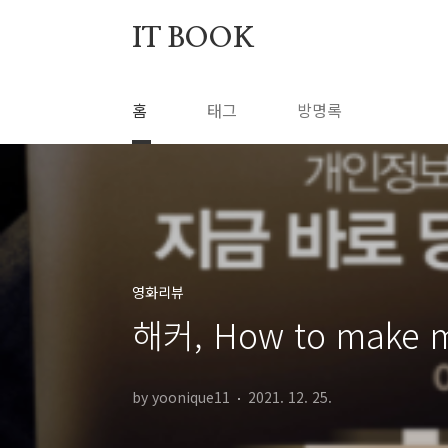
본문 바로가기
IT BOOK
홈
태그
방명록
영화리뷰
해커, How to make m
by yoonique11
2021. 12. 25.