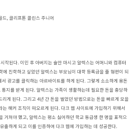
 골드, 클리프톤 콜린스 주니어
시작된다. 이민 후 아버지는 술만 마시고 알렉스는 어머니와 컴퓨터
대학에 진학하고 싶었던 알렉스는 부모님이 대학 등록금을 줄 형편이 되
에서 광고를 클릭하는 아르바이트를 하게 된다. 그렇게 소소하게 용돈
 통지를 받게 된다. 알렉스는 가족이 생활하는데 필요한 돈을 충당하
드리게 된다. 그리고 4년 간 돈을 벌었던 방법으로는 돈을 빠르게 모을
이라는 해커 조직이 떠오르게 된다. 다크 웹 사이트에 가입하기 위해서
을 거쳐야 했고, 알렉스는 평소 싫어하던 학교 동급생 한 명을 표적으
 유출하게 되고 이를 인증하여 다크 웹에 가입하는 데 성공한다.