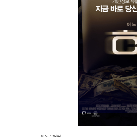
제목 : 해커