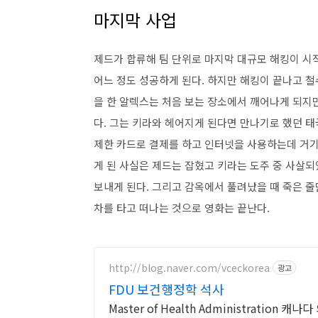
마지막 사업
제드가 합류해 팀 단위로 마지막 대규모 해킹이 시
어느 정도 성공하게 된다. 하지만 해킹이 끝나고 철
을 한 알렉스는 처음 보는 장소에서 깨어나게 되지
다. 그는 키라와 헤어지게 된다면 만나기로 했던 태
제한 카드로 결제를 하고 인터넷을 사용하는데 거기
게 된 사실은 제드는 잡혔고 키라는 도주 중 사살
보내게 된다. 그리고 감옥에서 풀려났을 때 죽은 줄
차를 타고 떠나는 것으로 영화는 끝난다.
http://blog.naver.com/vceckorea
광고
FDU 보건행정학 석사
Master of Health Administration