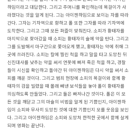
하임이라고 대답한다. 그리고 주머니를 확인하는데 목걸이가 사
라졌다는 것을 알게 된다. 그는 아이젠하임으로 보이는 자를 따라
간다. 그자는 기차역으로 향하고 폴 또한 그자를 따라 기차역에
도착한다. 그리고 그때 모든 퍼즐이 맞춰진다. 소피가 황태자를
마지막으로 찾아갔을 때 소피는 황태자의 술에 약을 탄다. 그리고
그를 도발해서 마구간으로 쫓아오게 했고, 황태자는 약에 취해 그
곳에 쓰러진다. 소피는 칼에 찔린 척을 하고 말을 타고 도망친 뒤
신진대사를 낮추는 약을 써서 연못에 빠져 죽은 척을 하고, 경찰
들이 시신을 확인하고 돌아간 뒤 아이젠하임은 다시 약을 써서 소
피를 깨운 것이다. 그리고 범죄 현장에 소피의 목걸이와 함께 황
태자의 검을 빌렸을 때 몰래 빼낸 보석들을 놓아 폴이 황태자를
의심하도록 만들었다. 그리고 둘은 빠져나간 것이다. 폴은 이 모
든 것을 깨닫고 그의 마술의 비법을 알게 된 기쁨인지, 아이젠하
임이 소피와 무사히 도망친 것에 대한 기쁨인지 모를 웃음을 보인
다. 그리고 아이젠하임은 소피와 도망쳐 한적한 곳에서 함께 살게
되며 영화는 끝난다.