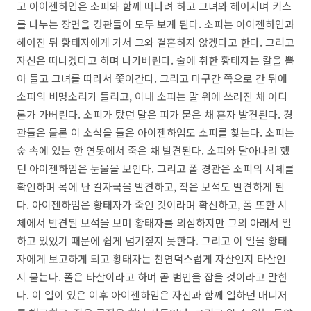
고 아이젠하임은 소피와 함께 떠나려 하고 그녀와 헤어지며 키스
를 나누는 장면을 경관들이 모두 보게 된다. 소피는 아이젠하임과
헤어진 뒤 황태자에게 가서 그와 결혼하지 않겠다고 한다. 그리고
자신은 떠나겠다고 하며 나가버린다. 술에 취한 황태자는 칼을 뽑
아 들고 그녀를 따라서 쫓아간다. 그리고 마구간 쪽으로 간 뒤에
소피의 비명소리가 들리고, 이내 소피는 말 위에 쓰러진 채 어디
론가 가버린다. 소피가 탔던 말은 피가 묻은 채 혼자 발견된다. 경
관들은 물론 이 소식을 들은 아이젠하임도 소피를 찾는다. 소피는
숲 속에 있는 한 연못에서 죽은 채 발견된다. 소피와 달아나려 했
던 아이젠하임은 눈물을 보인다. 그리고 폴 경관은 소피의 시체를
확인하며 목에 난 칼자국을 발견하고, 작은 보석도 발견하게 된
다. 아이젠하임은 황태자가 죽인 것이라며 확신하고, 폴 또한 시
체에서 발견된 보석을 보며 황태자를 의심하지만 그의 아래서 일
하고 있었기 때문에 쉽게 넘겨짚지 못한다. 그리고 이 일을 황태
자에게 보고하게 되고 황태자는 천연덕스럽게 자살인지 타살인
지 묻는다. 폴은 타살이라고 하며 곧 범인을 잡을 것이라고 말한
다. 이 일이 있은 이후 아이젠하임은 자신과 함께 일하던 매니저