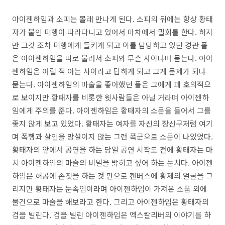
아이젠하임과 소피는 몰래 만나게 된다. 소피의 뒤에는 항상 황태
자가 붙인 미행이 따라다니고 있어서 마차에서 밀회를 한다. 하지
만 그것 조차 미행에게 들키게 되고 이를 담당하고 있던 경관 폴
은 아이젠하임을 따로 불러서 소피와 무슨 사이냐며 묻는다. 아이
젠하임은 어릴 적 아는 사이라고 답하게 되고 그게 문제가 되냐
묻는다. 아이젠하임의 마술을 좋아했던 폴은 그에게 꽤 호의적으
로 보이지만 황태자를 비롯한 윗사람들은 아닐 거라며 아이젠하
임에게 주의를 준다. 아이젠하임은 황태자의 소문을 들어서 그를
좋지 않게 보고 있었다. 황태자는 여자를 자신의 장신구처럼 여기
며 폭행과 살인을 망설이지 않는 그런 폭군으로 소문이 나있었다.
황태자의 앞에서 공연을 하는 당일 공연 시작도 전에 황태자는 마
치 아이젠하임의 마술의 비밀을 밝히고 싶어 하는 눈치다. 아이젠
하임은 허공에 손짓을 하는 것 만으로 캔버스에 황제의 얼굴을 그
리지만 황태자는 눈속임이라며 아이젠하임이 가져온 소품 외에
물건으로 마술을 해보라고 한다. 그리고 아이젠하임은 황태자의
검을 빌린다. 검을 빌린 아이젠하임은 엑스칼리버의 이야기를 하