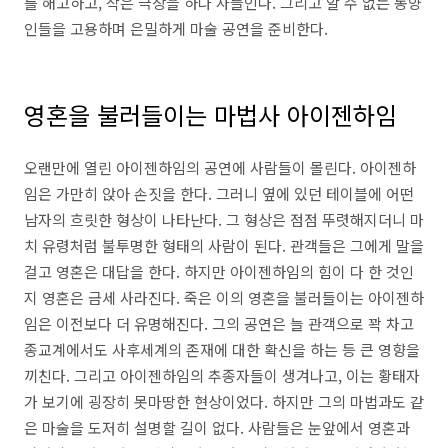
를 해고하고, 작은 극장을 하나 사들인다. 그리고 알 수 없는 동양
인들을 고용하며 은밀하게 마술 공연을 준비한다.
영혼을 불러들이는 마법사 아이젠하임
오랜만에 열린 아이젠하임의 공연에 사람들이 몰린다. 아이젠하
임은 가만히 앉아 손짓을 한다. 그러니 옆에 있던 테이블에 어떤
남자의 흐릿한 형상이 나타난다. 그 형상은 점점 뚜렷해지더니 마
치 유령처럼 불투명한 형태의 사람이 된다. 관객들은 그에게 말을
걸고 영혼은 대답을 한다. 하지만 아이젠하임의 힘이 다 한 것인
지 영혼은 금세 사라진다. 죽은 이의 영혼을 불러들이는 아이젠하
임은 이전보다 더 유명해진다. 그의 공연은 늘 관객으로 꽉 차고
종교계에서도 사후세계의 존재에 대한 확신을 하는 등 큰 영향을
끼친다. 그리고 아이젠하임의 추종자들이 생겨나고, 이는 황태자
가 보기에 굉장히 못마땅한 현상이었다. 하지만 그의 마법과도 같
은 마술을 도저히 설명할 길이 없다. 사람들은 눈앞에서 영혼과