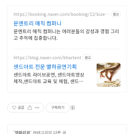
https://booking.naver.com/booking/12/bizes/
광고
606295
문엔트리 매직 컴퍼니
문엔트리 매직 컴퍼니는 여러분들의 감성과 경험 그리
고 추억에 집중합니다.
https://blog.naver.com/bhartent
광고
샌드아트 전문 별하공연기획
샌드아트 라이브공연, 샌드아트영상
제작,샌드아트 교육 및 체험, 샌드아
트 진로강의
공감
구독하기
'
영화리뷰
' 카테고리의 다른 글