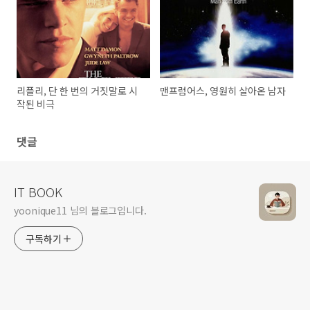
리플리, 단 한 번의 거짓말로 시
맨프럼어스, 영원히 살아온 남자
작된 비극
댓글
IT BOOK
yoonique11 님의 블로그입니다.
구독하기