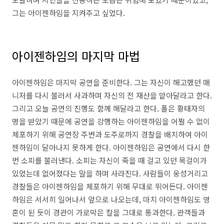
그는 아이젠하임을 지켜주고 싶었다.
아이젠하임의 마지막 마법
아이젠하임은 마지막 공연을 준비한다. 그는 자신이 해고했던 매
니저를 다시 불러서 사과하며 자신의 전 재산을 맡아달라고 한다.
그리고 오늘 공연의 진행도 함께 해달라고 한다. 폴은 황태자의
명을 받았기 때문에 공연을 강행하는 아이젠하임을 어쩔 수 없이
체포하기 위해 공연장 주변과 도주로까지 경찰을 배치하여 아이
젠하임이 달아나지 못하게 한다. 아이젠하임은 공연에서 다시 한
번 소피를 불러낸다. 소피는 자신이 죽을 때 걸고 있던 목걸이가
있었는데 없어졌다는 말을 하며 사라진다. 사람들이 웅성거리고
경찰들은 아이젠하임을 체포하기 위해 무대로 뛰어든다. 아이젠
하임은 서서히 일어나서 앞으로 나오는데, 마치 아이젠하임도 영
혼이 된 듯이 경관이 가로막은 칼을 그대로 통과한다. 관객들과