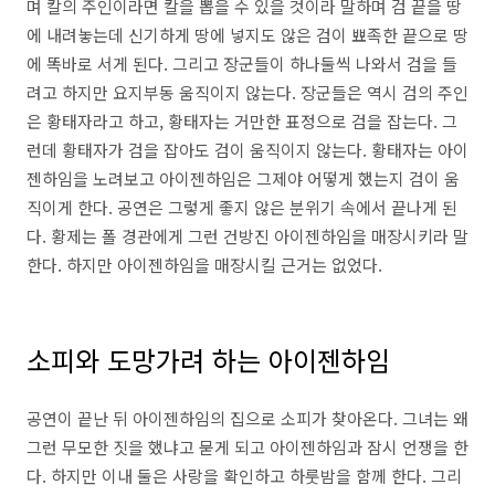
며 칼의 주인이라면 칼을 뽑을 수 있을 것이라 말하며 검 끝을 땅
에 내려놓는데 신기하게 땅에 넣지도 않은 검이 뾰족한 끝으로 땅
에 똑바로 서게 된다. 그리고 장군들이 하나둘씩 나와서 검을 들
려고 하지만 요지부동 움직이지 않는다. 장군들은 역시 검의 주인
은 황태자라고 하고, 황태자는 거만한 표정으로 검을 잡는다. 그
런데 황태자가 검을 잡아도 검이 움직이지 않는다. 황태자는 아이
젠하임을 노려보고 아이젠하임은 그제야 어떻게 했는지 검이 움
직이게 한다. 공연은 그렇게 좋지 않은 분위기 속에서 끝나게 된
다. 황제는 폴 경관에게 그런 건방진 아이젠하임을 매장시키라 말
한다. 하지만 아이젠하임을 매장시킬 근거는 없었다.
소피와 도망가려 하는 아이젠하임
공연이 끝난 뒤 아이젠하임의 집으로 소피가 찾아온다. 그녀는 왜
그런 무모한 짓을 했냐고 묻게 되고 아이젠하임과 잠시 언쟁을 한
다. 하지만 이내 둘은 사랑을 확인하고 하룻밤을 함께 한다. 그리