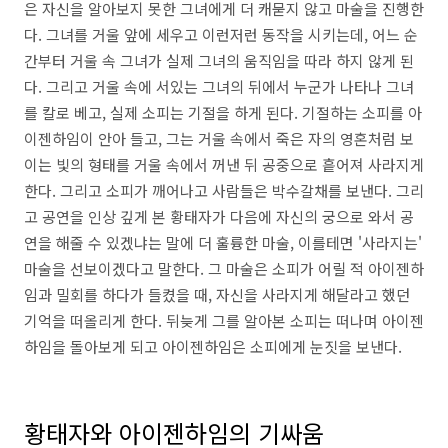
은 자신을 알아보지 못한 그녀에게 더 캐묻지 않고 마술을 진행한
다. 그녀를 거울 앞에 세우고 이런저런 동작을 시키는데, 어느 순
간부터 거울 속 그녀가 실제 그녀의 움직임을 따라 하지 않게 된
다. 그리고 거울 속에 서있는 그녀의 뒤에서 누군가 나타나 그녀
를 칼로 베고, 실제 소피는 기절을 하게 된다. 기절하는 소피를 아
이젠하임이 안아 들고, 그는 거울 속에서 죽은 자의 영혼처럼 보
이는 빛의 형태를 거울 속에서 꺼낸 뒤 공중으로 흩어져 사라지게
한다. 그리고 소피가 깨어나고 사람들은 박수갈채를 보낸다. 그리
고 공연을 인상 깊게 본 황태자가 다음에 자신의 궁으로 와서 공
연을 해줄 수 있겠냐는 말에 더 훌륭한 마술, 이를테면 '사라지는'
마술을 선보이겠다고 말한다. 그 마술은 소피가 어릴 적 아이젠하
임과 밀회를 하다가 들켰을 때, 자신을 사라지게 해달라고 했던
기억을 떠올리게 한다. 뒤늦게 그를 알아본 소피는 떠나며 아이젠
하임을 돌아보게 되고 아이젠하임은 소피에게 눈짓을 보낸다.
황태자와 아이젠하임의 기싸움