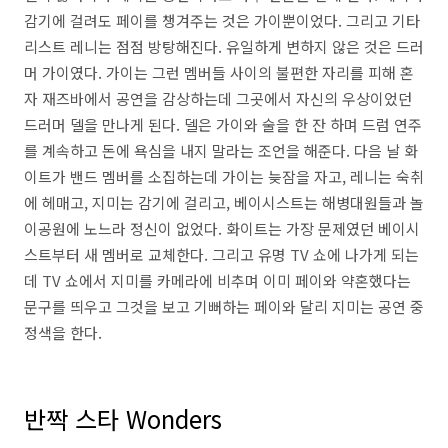
감기에 걸려도 페이를 챙겨주는 것은 가이뿐이었다. 그리고 기타
리스트 레니는 점점 방탕해진다. 유일하게 변하지 않은 것은 드러
머 가이였다. 가이는 그런 멤버들 사이의 불편한 자리를 피해 혼
자 재즈바에서 공연을 감상하는데 그곳에서 자신의 우상이었던
드러머 델을 만나게 된다. 델은 가이와 술을 한 잔 하며 드럼 연주
를 계속하고 돈에 욕심을 내지 말라는 조언을 해준다. 다음 날 화
이트가 밴드 멤버를 소집하는데 가이는 늦잠을 자고, 레니는 숙취
에 헤매고, 지미는 감기에 걸리고, 베이시스트는 해병대원들과 놀
이공원에 노느라 정신이 없었다. 화이트는 가장 문제였던 베이시
스트부터 새 멤버로 교체한다. 그리고 유명 TV 쇼에 나가게 되는
데 TV 쇼에서 지미를 카메라에 비추며 이미 페이와 약혼했다는
문구를 띄우고 그것을 보고 기뻐하는 페이와 달리 지미는 공연 중
정색을 한다.
반짝 스타 Wonders