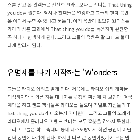
스를 알고 온 관객들은 잔잔한 발라드보다는 신나는 That thing
you do를 원한다. 역시나 관객들은 열광하고 그들의 팬이 음반
은 어디서 구할 수 있냐고 묻는다. 아직 음반이 없었던 원더스는
가이의 삼촌 교회에서 That thing you do를 녹음하며 완전한
곡 하나가 탄생하게 된다. 그리고 그들의 음반은 말 그대로 불티
나게 팔리게 된다.
유명세를 타기 시작하는 'W'onders
그들은 라디오 섭외도 받게 된다. 처음에는 라디오 섭외 계약을
의심하지만 섭외를 하는 매니저는 굉장히 확신에 차 보인다. 결국
계약을 하고 밴드 멤버들은 라디오를 들으며 정말로 자신들의 T
hat thing you do가 나오는지 기다린다. 그리고 그들의 노래가
라디오에서 흘러나오고 밴드 멤버는 모두 흥분을 감추지 못한다.
그리고 그들은 학교 축제나 동네 레스토랑에서 하던 공연이 아닌
진짜 공연에 나가게 된다. 하지만 너무 큰 공연이었기에 모든 멤