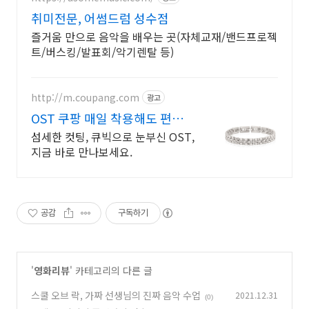
취미전문, 어썸드럼 성수점
즐거움 만으로 음악을 배우는 곳(자체교재/밴드프로젝
트/버스킹/발표회/악기렌탈 등)
http://m.coupang.com
광고
OST 쿠팡 매일 착용해도 편안한
반지
섬세한 컷팅, 큐빅으로 눈부신 OST,
지금 바로 만나보세요.
공감
구독하기
'
영화리뷰
' 카테고리의 다른 글
스쿨 오브 락, 가짜 선생님의 진짜 음악 수업
2021.12.31
(0)