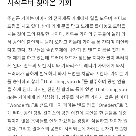
시작부터 찾아온 기회
주인공 가이는 아버지의 전자제품 가게에서 일을 도우며 취미로
드럼을 치고 있다. 밤에 가게 문을 닫고 노래를 틀어놓고 드럼을
치는 것이 그의 유일한 낙이다. 하루는 가이의 친구들이 놀러 와
서 공연에 출연하니 놀러 오라고 하는데 가이는 못 간다며 미안하
다고 한다. 친구들은 졸업축제에 나가기 전 밴드 이름을 짓기 위
해 얘기를 하고 있는데 드러머 채드가 장난을 치다가 팔이 부러지
게 된다. 밴드의 보컬 지미와 기타리스트 레니가 가이에게 와서
드러머가 급하게 필요하니 와서 드럼을 쳐달라고 한다. 가이는 이
를 승낙하고 함께 "That thing you do"를 합주하며 공연 연습
을 하게 된다. 하지만 잔잔한 발라드 풍이 었던 That thing you
do는 가이에게 꽤 심심했다. 합주를 하던 중 가이가 뱉은 한 마디
"Wonderful"로 밴드 매니저 페이는 밴드 명을 "Oneders"로 짓
게 된다. 공연 당일 원더스의 공연 이전에 공연을 한 팀들은 대중
적이지 않은 음악들로 인해 가요제는 굉장히 심심하고 재미가 없
었다. 그리고 원더스의 공연이 시작되는데 가이는 갑자기 연습했