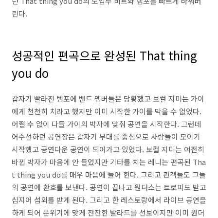
던 That thing you do의 도입부 비트와 템포를 빠르게 바꿔버
린다.
성공적인 편곡으로 완성된 That thing
you do
갑자기 빨라진 템포에 밴드 멤버들은 당황했고 보컬 지미는 가이
에게 천천히 치라고 했지만 이미 시작한 가이를 막을 수 없었다.
어쩔 수 없이 다들 가이의 박자에 맞춰 공연을 시작한다. 그런데
어수선하던 공연장은 갑자기 무대를 중심으로 사람들이 모이기
시작했고 공연다운 공연이 되어가고 있었다. 보컬 지미는 여전히
바뀐 박자가 마음에 안 들었지만 기타를 치는 레니는 편곡된 Tha
t thing you do를 매우 마음에 들어 한다. 그리고 관객들도 그들
의 공연에 환호를 보낸다. 공연이 끝나고 원더스는 트로피도 받고
심지어 섭외를 받게 된다. 그리고 한 레스토랑에서 라이브 공연을
하게 되어 분위기에 맞게 잔잔한 발라드를 선보이지만 이미 원더