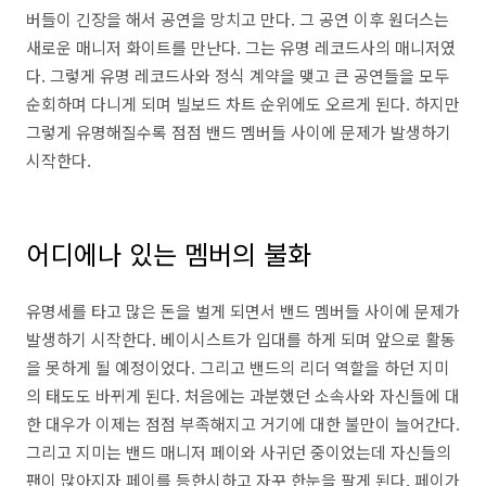
버들이 긴장을 해서 공연을 망치고 만다. 그 공연 이후 원더스는
새로운 매니저 화이트를 만난다. 그는 유명 레코드사의 매니저였
다. 그렇게 유명 레코드사와 정식 계약을 맺고 큰 공연들을 모두
순회하며 다니게 되며 빌보드 차트 순위에도 오르게 된다. 하지만
그렇게 유명해질수록 점점 밴드 멤버들 사이에 문제가 발생하기
시작한다.
어디에나 있는 멤버의 불화
유명세를 타고 많은 돈을 벌게 되면서 밴드 멤버들 사이에 문제가
발생하기 시작한다. 베이시스트가 입대를 하게 되며 앞으로 활동
을 못하게 될 예정이었다. 그리고 밴드의 리더 역할을 하던 지미
의 태도도 바뀌게 된다. 처음에는 과분했던 소속사와 자신들에 대
한 대우가 이제는 점점 부족해지고 거기에 대한 불만이 늘어간다.
그리고 지미는 밴드 매니저 페이와 사귀던 중이었는데 자신들의
팬이 많아지자 페이를 등한시하고 자꾸 한눈을 팔게 된다. 페이가