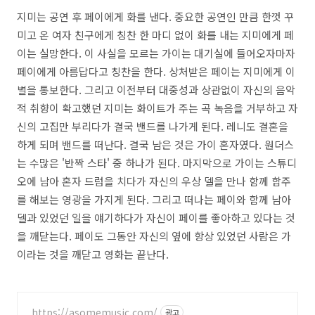
지미는 공연 후 페이에게 화를 낸다. 중요한 공연인 만큼 한껏 꾸
미고 온 여자 친구에게 칭찬 한 마디 없이 화를 내는 지미에게 페
이는 실망한다. 이 사실을 모르는 가이는 대기실에 들어오자마자
페이에게 아름답다고 칭찬을 한다. 상처받은 페이는 지미에게 이
별을 통보한다. 그리고 이전부터 대중성과 상관없이 자신의 음악
적 취향이 확고했던 지미는 화이트가 주는 곡 녹음을 거부하고 자
신의 고집만 부리다가 결국 밴드를 나가게 된다. 레니도 결혼을
하게 되며 밴드를 떠난다. 결국 남은 것은 가이 혼자였다. 원더스
는 수많은 '반짝 스타' 중 하나가 된다. 마지막으로 가이는 스튜디
오에 남아 혼자 드럼을 치다가 자신의 우상 델을 만나 함께 합주
를 해보는 영광을 가지게 된다. 그리고 떠나는 페이와 함께 남아
델과 있었던 일을 얘기하다가 자신이 페이를 좋아하고 있다는 것
을 깨닫는다. 페이도 그동안 자신의 옆에 항상 있었던 사람은 가
이라는 것을 깨닫고 영화는 끝난다.
https://asomemusic.com/
광고