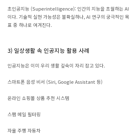
초인공지능
(Superintelligence):
인간의 지능을 초월하는
AI
이다
.
기술적 실현 가능성은 불확실하나
, AI
연구의 궁극적인 목
표 중 하나로 여겨진다
.
3)
일상생활 속 인공지능 활용 사례
인공지능은 이미 우리 생활 깊숙이 자리 잡고 있다
.
스마트폰 음성 비서
(Siri, Google Assistant
등
)
온라인 쇼핑몰 상품 추천 시스템
스팸 메일 필터링
자율 주행 자동차