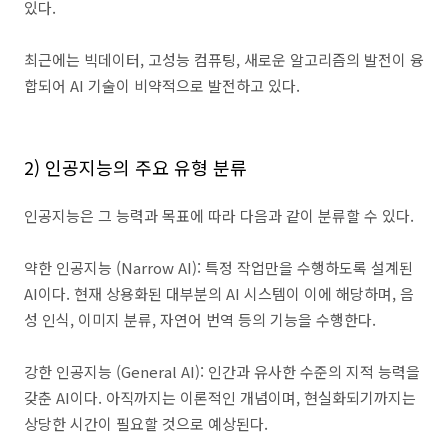
있다
.
최근에는 빅데이터
,
고성능 컴퓨팅
,
새로운 알고리즘의 발전이 융
합되어
AI
기술이 비약적으로 발전하고 있다
.
2)
인공지능의 주요 유형 분류
인공지능은 그 능력과 목표에 따라 다음과 같이 분류할 수 있다
.
약한 인공지능
(Narrow AI):
특정 작업만을 수행하도록 설계된
AI
이다
.
현재 상용화된 대부분의
AI
시스템이 이에 해당하며
,
음
성 인식
,
이미지 분류
,
자연어 번역 등의 기능을 수행한다
.
강한 인공지능
(General AI):
인간과 유사한 수준의 지적 능력을
갖춘
AI
이다
.
아직까지는 이론적인 개념이며
,
현실화되기까지는
상당한 시간이 필요할 것으로 예상된다
.