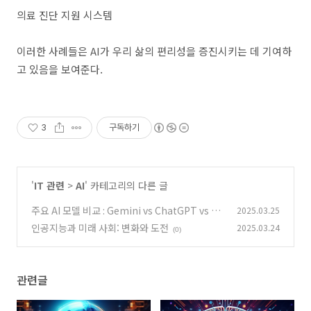
의료 진단 지원 시스템
이러한 사례들은
AI
가 우리 삶의 편리성을 증진시키는 데 기여하
고 있음을 보여준다
.
3
구독하기
'
IT 관련
>
AI
' 카테고리의 다른 글
주요 AI 모델 비교 : Gemini vs ChatGPT vs Pe
2025.03.25
rplexity
인공지능과 미래 사회: 변화와 도전
2025.03.24
(0)
(0)
관련글