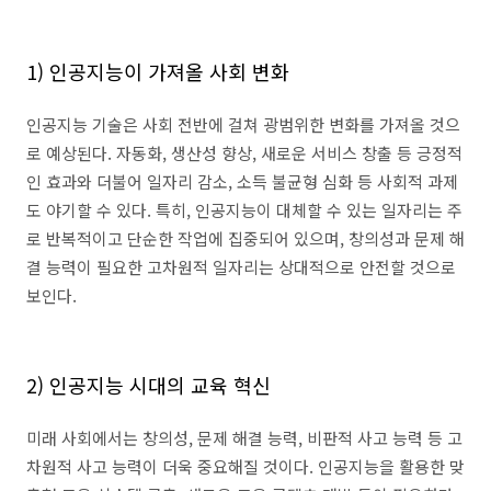
1)
인공지능이 가져올 사회 변화
인공지능 기술은 사회 전반에 걸쳐 광범위한 변화를 가져올 것으
로 예상된다
.
자동화
,
생산성 향상
,
새로운 서비스 창출 등 긍정적
인 효과와 더불어 일자리 감소
,
소득 불균형 심화 등 사회적 과제
도 야기할 수 있다
.
특히
,
인공지능이 대체할 수 있는 일자리는 주
로 반복적이고 단순한 작업에 집중되어 있으며
,
창의성과 문제 해
결 능력이 필요한 고차원적 일자리는 상대적으로 안전할 것으로
보인다
.
2)
인공지능 시대의 교육 혁신
미래 사회에서는 창의성
,
문제 해결 능력
,
비판적 사고 능력 등 고
차원적 사고 능력이 더욱 중요해질 것이다
.
인공지능을 활용한 맞