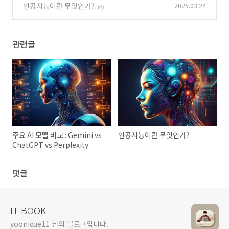
rplexity
인공지능이란 무엇인가?
2025.03.24
(0)
(4)
관련글
주요 AI 모델 비교 : Gemini vs
인공지능이란 무엇인가?
ChatGPT vs Perplexity
댓글
IT BOOK
yoonique11 님의 블로그입니다.