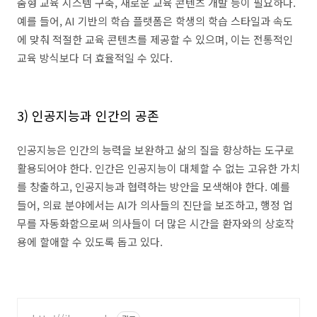
춤형 교육 시스템 구축
,
새로운 교육 콘텐츠 개발 등이 필요하다
.
예를 들어
, AI
기반의 학습 플랫폼은 학생의 학습 스타일과 속도
에 맞춰 적절한 교육 콘텐츠를 제공할 수 있으며
,
이는 전통적인
교육 방식보다 더 효율적일 수 있다
.
3)
인공지능과 인간의 공존
인공지능은 인간의 능력을 보완하고 삶의 질을 향상하는 도구로
활용되어야 한다
.
인간은 인공지능이 대체할 수 없는 고유한 가치
를 창출하고
,
인공지능과 협력하는 방안을 모색해야 한다
.
예를
들어
,
의료 분야에서는
AI
가 의사들의 진단을 보조하고
,
행정 업
무를 자동화함으로써 의사들이 더 많은 시간을 환자와의 상호작
용에 할애할 수 있도록 돕고 있다
.